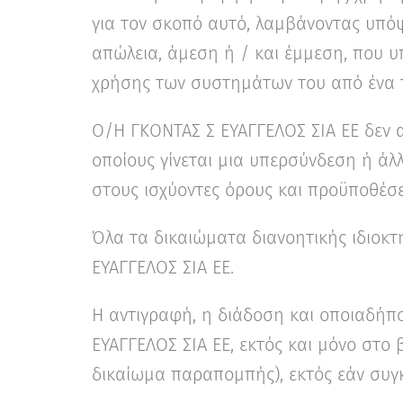
για τον σκοπό αυτό, λαμβάνοντας υπόψη
απώλεια, άμεση ή / και έμμεση, που 
χρήσης των συστημάτων του από ένα τ
Ο/Η ΓΚΟΝΤΑΣ Σ ΕΥΑΓΓΕΛΟΣ ΣΙΑ ΕΕ δεν α
οποίους γίνεται μια υπερσύνδεση ή άλ
στους ισχύοντες όρους και προϋποθέσε
Όλα τα δικαιώματα διανοητικής ιδιοκ
ΕΥΑΓΓΕΛΟΣ ΣΙΑ ΕΕ.
Η αντιγραφή, η διάδοση και οποιαδήπο
ΕΥΑΓΓΕΛΟΣ ΣΙΑ ΕΕ, εκτός και μόνο στο
δικαίωμα παραπομπής), εκτός εάν συγκ