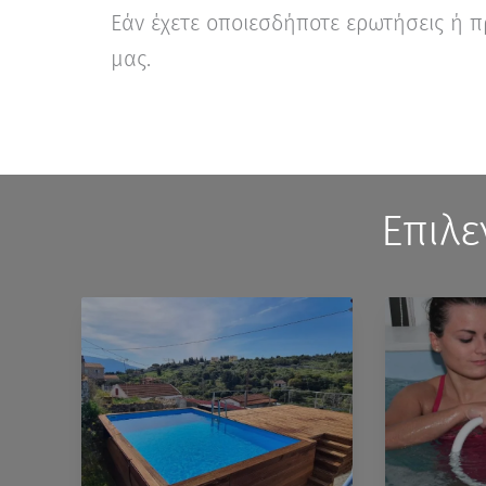
Εάν έχετε οποιεσδήποτε ερωτήσεις ή 
μας.
Επιλε