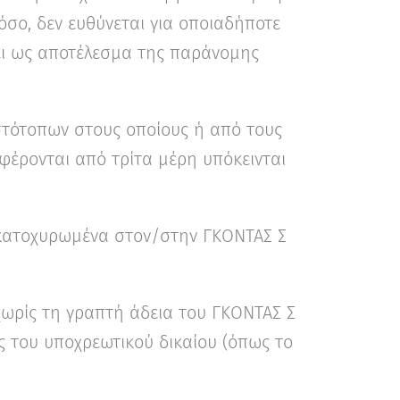
όσο, δεν ευθύνεται για οποιαδήποτε
ει ως αποτέλεσμα της παράνομης
ιστότοπων στους οποίους ή από τους
φέρονται από τρίτα μέρη υπόκεινται
ι κατοχυρωμένα στον/στην ΓΚΟΝΤΑΣ Σ
χωρίς τη γραπτή άδεια του ΓΚΟΝΤΑΣ Σ
ς του υποχρεωτικού δικαίου (όπως το