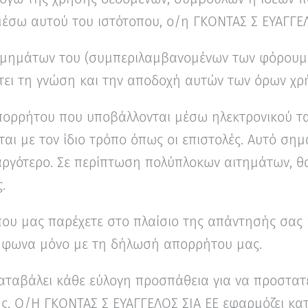
έσω αυτού του ιστότοπου, ο/η ΓΚΟΝΤΑΣ Σ ΕΥΑΓΓΕΛΟ
 τμημάτων του (συμπεριλαμβανομένων των φόρουμ)
ει τη γνώση και την αποδοχή αυτών των όρων χρ
 απορρήτου που υποβάλλονται μέσω ηλεκτρονικού τ
αι με τον ίδιο τρόπο όπως οι επιστολές. Αυτό σημα
αργότερο. Σε περίπτωση πολύπλοκων αιτημάτων, θ
.
υ μας παρέχετε στο πλαίσιο της απάντησής σας ή
μφωνα μόνο με τη δήλωσή απορρήτου μας.
αταβάλει κάθε εύλογη προσπάθεια για να προστα
 Ο/Η ΓΚΟΝΤΑΣ Σ ΕΥΑΓΓΕΛΟΣ ΣΙΑ ΕΕ εφαρμόζει κατ