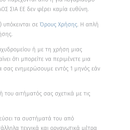
Σ ΣΙΑ ΕΕ δεν φέρει καμία ευθύνη.
 υπόκεινται σε
Όρους Χρήσης
. Η απλή
ήσης.
αχυδρομείου ή με τη χρήση μιας
ίνει ότι μπορείτε να περιμένετε μια
α σας ενημερώσουμε εντός 1 μηνός εάν
 του αιτήματός σας σχετικά με τις
τεύσει τα συστήματά του από
άλληλα τεχνικά και οργανωτικά μέτρα