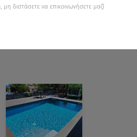
 μη διστάσετε να επικοινωνήσετε μαζί