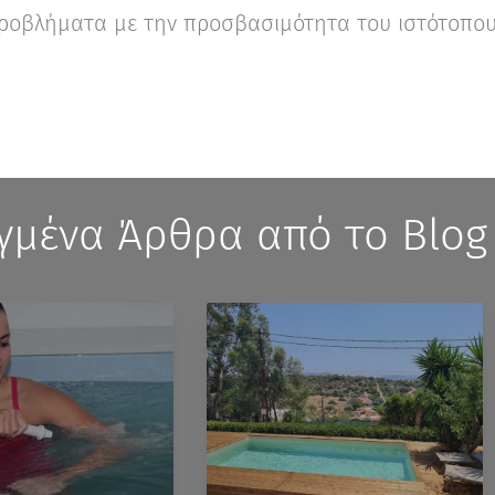
προβλήματα με την προσβασιμότητα του ιστότοπου,
γμένα Άρθρα από το Blog