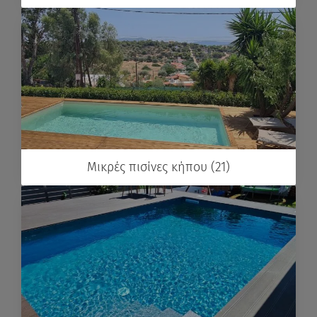
Μικρές πισίνες κήπου (21)