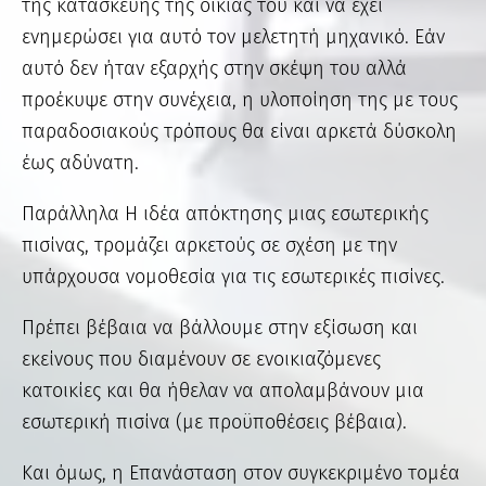
της κατασκευής της οικίας του και να έχει
ενημερώσει για αυτό τον μελετητή μηχανικό. Εάν
αυτό δεν ήταν εξαρχής στην σκέψη του αλλά
προέκυψε στην συνέχεια, η υλοποίηση της με τους
παραδοσιακούς τρόπους θα είναι αρκετά δύσκολη
έως αδύνατη.
Παράλληλα Η ιδέα απόκτησης μιας εσωτερικής
πισίνας, τρομάζει αρκετούς σε σχέση με την
υπάρχουσα νομοθεσία για τις εσωτερικές πισίνες.
Πρέπει βέβαια να βάλλουμε στην εξίσωση και
εκείνους που διαμένουν σε ενοικιαζόμενες
κατοικίες και θα ήθελαν να απολαμβάνουν μια
εσωτερική πισίνα (με προϋποθέσεις βέβαια).
Και όμως, η Επανάσταση στον συγκεκριμένο τομέα