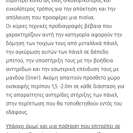
ευρύτερο κοινό ως ένας οικονομικότερος και
ευκολότερος τρόπος για την απόκτηση και την
απόλαυση που προσφέρει μια πισίνα.
Οι κύριες τεχνικές προδιαγραφές βέβαια που
χαρακτηρίζουν αυτή την κατηγορία αφορούν την
δόμηση των τοιχίων τους από μεταλλικά πάνελ,
την αγκύρωση αυτών των πάνελ σε δάπεδο
μπετού, την υποστήριξη τους με την βοήθεια
αντηρίδων και την εσωτερική επένδυση τους με
μανδύα (liner). Ακόμη απαιτούν πρόσθετο χώρο
εκσκαφής περίπου 1,5 -2.0m σε κάθε διάσταση για
τις απαραίτητες αντηρίδες στήριξης των πάνελ,
στην περίπτωση που θα τοποθετηθούν εντός του
εδάφους.
Υπάρχει όμως και μια πρόταση που επιτρέπει σε