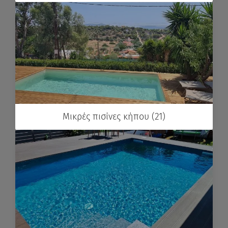
Μικρές πισίνες κήπου (21)