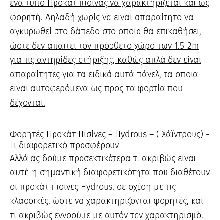
ένα τύπο Προκάτ πισίνας να χαρακτηρίζεται και ως
φορητή. Δηλαδή χωρίς να είναι απαραίτητο να
αγκυρωθεί στο δάπεδο στο οποίο θα επικαθήσει,
ώστε δεν απαιτεί τον πρόσθετο χώρο των 1.5-2m
για τις αντηρίδες στήριξης, καθώς απλά δεν είναι
απαραίτητες για τα ειδικά αυτά πάνελ, τα οποία
είναι αυτοφερόμενα ως προς τα φορτία που
δέχονται.
Φορητές Προκάτ Πισίνες – Hydrous – ( Χάϊντρους) -
Τι διαφορετικό προσφέρουν
Αλλά ας δούμε προσεκτικότερα τι ακριβώς είναι
αυτή η σημαντική διαφορετικότητα που διαθέτουν
οι προκάτ πισίνες Hydrous, σε σχέση με τις
κλασσικές, ώστε να χαρακτηρίζονται φορητές, και
τί ακριβώς εννοούμε με αυτόν τον χαρακτηρισμό.