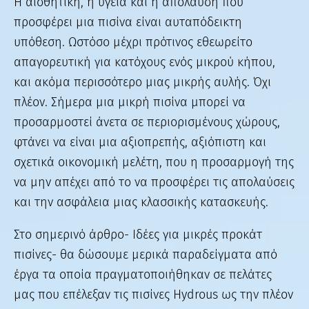
Η αισθητική, η υγεία και η απόλαυση που
προσφέρει μια πισίνα είναι αυταπόδεικτη
υπόθεση. Ωστόσο μέχρι πρότινος εθεωρείτο
απαγορευτική για κατόχους ενός μικρού κήπου,
και ακόμα περισσότερο μιας μικρής αυλής. Όχι
πλέον. Σήμερα μια μικρή πισίνα μπορεί να
προσαρμοστεί άνετα σε περιορισμένους χώρους,
φτάνει να είναι μια αξιοπρεπής, αξιόπιστη και
σχετικά οικονομική μελέτη, που η προσαρμογή της
να μην απέχει από το να προσφέρει τις απολαύσεις
και την ασφάλεια μιας κλασσικής κατασκευής.
Στο σημερινό άρθρο- Ιδέες για μικρές προκάτ
πισίνες- θα δώσουμε μερικά παραδείγματα από
έργα τα οποία πραγματοποιήθηκαν σε πελάτες
μας που επέλεξαν τις πισίνες Hydrous ως την πλέον