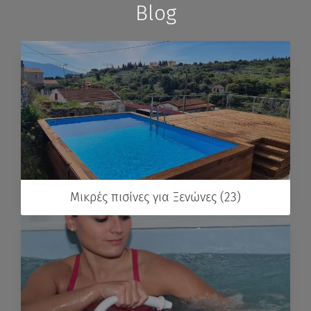
Blog
Μικρές πισίνες για Ξενώνες (23)