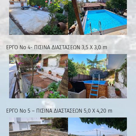
ΕΡΓΟ Νο 4- ΠΙΣΙΝΑ ΔΙΑΣΤΑΣΕΩΝ 3,5 Χ 3,0 m
ΕΡΓΟ Νο 5 – ΠΙΣΙΝΑ ΔΙΑΣΤΑΣΕΩΝ 5,0 Χ 4,20 m