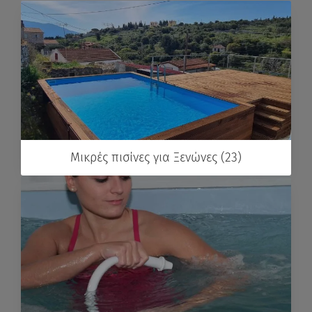
Μικρές πισίνες για Ξενώνες (23)