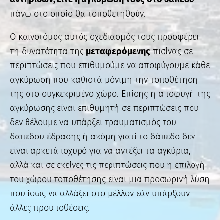
πάνω στο οποίο θα τοποθετηθούν.
Ο καινοτόμος αυτός σχεδιασμός τους προσφέρει
τη δυνατότητα της
μεταφερόμενης
πισίνας σε
περιπτώσεις που επιθυμούμε να αποφύγουμε κάθε
αγκύρωση που καθιστά μόνιμη την τοποθέτηση
της στο συγκεκριμένο χώρο. Επίσης η αποφυγή της
αγκύρωσης είναι επιθυμητή σε περιπτώσεις που
δεν θέλουμε να υπάρξει τραυματισμός του
δαπέδου έδρασης ή ακόμη γιατί το δάπεδο δεν
είναι αρκετά ισχυρό για να αντέξει τα αγκύρια,
αλλά και σε εκείνες τις περιπτώσεις που η επιλογή
του χώρου τοποθέτησης είναι μια προσωρινή λύση
που ίσως να αλλάξει στο μέλλον εάν υπάρξουν
άλλες προϋποθέσεις.