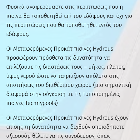
Φυσικά αναφερόμαστε στις περιπτώσεις που η
πισίνα θα τοποθετηθεί επί του εδάφους και όχι για
τις περιπτώσεις που θα τοποθετηθεί εντός του
εδάφους.
Οι Μεταφερόμενες Προκάτ πισίνες Hydrous
προσφέρουν πρόσθετα τις δυνατότητα να
επιλέξουμε τις διαστάσεις τους – μήκος, πλάτος,
ύψος νερού ώστε να ταιριάζουν απόλυτα στις
απαιτήσεις του διαθέσιμου χώρου (μια σημαντική
διαφορά στην σύγκριση με τις τυποποιημένες
πισίνες Technypools)
Οι Μεταφερόμενες Προκάτ πισίνες Hydrous έχουν
επίσης τη δυνατότητα να δεχθούν οποιοδήποτε
αξεσουάρ θέλετε να τις συνοδεύουν, όπως