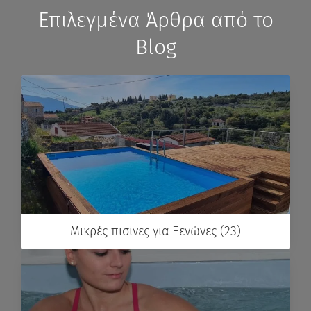
Επιλεγμένα Άρθρα από το
Blog
Μικρές πισίνες για Ξενώνες (23)