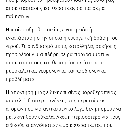
αποκατάστασης και θεραπείας σε μια σειρά
παθήσεων.
Η πισίνα υδροθεραπείας είναι η ειδική
εγκατάσταση στην οποία η ευεργετική δράση του
νερού. Σε συνδυασμό με τις κατάλληλες ασκήσεις
προσφέρουν μια πλήρη σειρά προγραμμάτων
αποκατάστασης και θεραπείας σε άτομα με
μυοσκελετικά, νευρολογικά και καρδιολογικά
προβλήματα.
Η απόκτηση μιας ειδικής πισίνας υδροθεραπείας
αποτελεί ιδιαίτερη ανάγκη, στις περιπτώσεις
ατόμων που για αντικειμενικό λόγο δεν μπορούν να
μετακινηθούν εύκολα. Ακόμη περισσότερο για τους
ειδικούς επαγγελματίες φυσικοθεραπευτές, που