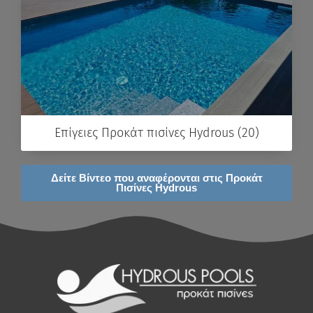
Επίγειες Προκάτ πισίνες Hydrous (20)
Δείτε Βίντεο που αναφέρονται στις Προκάτ
Πισίνες Hydrous