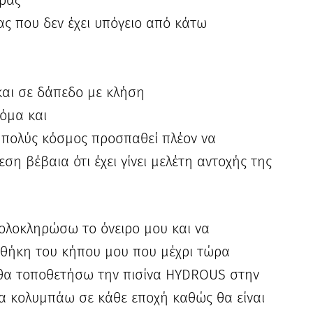
ράζ
ας που δεν έχει υπόγειο από κάτω
αι σε δάπεδο με κλήση
όμα και
υ πολύς κόσμος προσπαθεί πλέον να
ση βέβαια ότι έχει γίνει μελέτη αντοχής της
ολοκληρώσω το όνειρο μου και να
οθήκη του κήπου μου που μέχρι τώρα
 θα τοποθετήσω την πισίνα HYDROUS στην
α κολυμπάω σε κάθε εποχή καθώς θα είναι