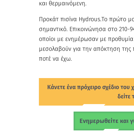
και θερμαινόμενη.
Προκάτ πισίνα Hydrous.Το πρώτο μο
σημαντικό. Επικοινώνησα στο 210-9
οποίοι με ενημέρωσαν με προθυμία 
μεσολαβούν για την απόκτηση της 
ποτέ να έχω.
Κάνετε ένα πρόχειρο σχέδιο του χ
δείτε 
Ενημερωθείτε και για