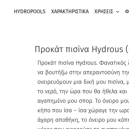
HYDROPOOLS
ΧΑΡΑΚΤΗΡΙΣΤΙΚΆ
ΧΡΉΣΕΙΣ
Φ
Προκάτ πισίνα Hydrous (
Προκάτ πισίνα Hydrous. Φανατικός
να βουτήξω στην απεραντοσύνη της
ονειρευόμουν μια δική μου πισίνα,
το νερό, την ώρα που θα ήθελα και
αγαπημένο μου σπορ. Το όνειρο μο
κήπο που ίσα – ίσα χώραγε την ωρ
άχαρη αποθήκη, το όνειρο μου κόπ