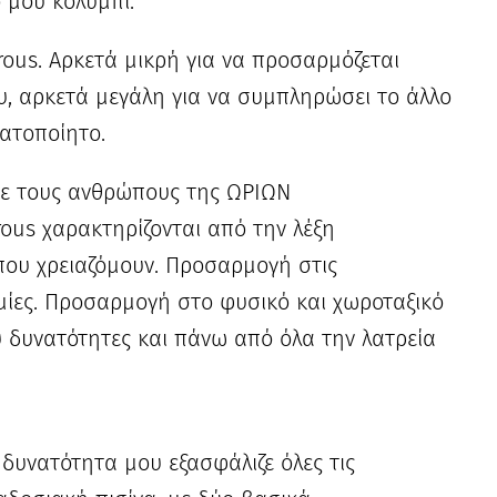
 μου κολύμπι.
rous. Αρκετά μικρή για να προσαρμόζεται
υ, αρκετά μεγάλη για να συμπληρώσει το άλλο
ατοποίητο.
με τους ανθρώπους της ΩΡΙΩΝ
rous χαρακτηρίζονται από την λέξη
ου χρειαζόμουν. Προσαρμογή στις
μίες. Προσαρμογή στο φυσικό και χωροταξικό
υ δυνατότητες και πάνω από όλα την λατρεία
 δυνατότητα μου εξασφάλιζε όλες τις