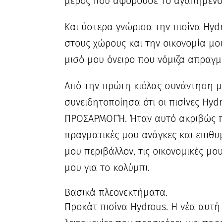
μέρος που αφορούσε το αγαπημένο
Και ύστερα γνώρισα την πισίνα Hyd
στους χώρους και την οικονομία μο
μισό μου όνειρο που νόμιζα απραγμ
Από την πρώτη κιόλας συνάντηση 
συνειδητοποίησα ότι οι πισίνες Hyd
ΠΡΟΣΑΡΜΟΓΉ. Ήταν αυτό ακριβώς π
πραγματικές μου ανάγκες και επιθυ
μου περιβάλλον, τις οικονομικές μο
μου για το κολύμπι.
Βασικά πλεονεκτήματα.
Προκάτ πισίνα Hydrous. Η νέα αυτή