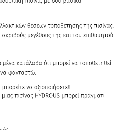
αδοσιακή πισίνα, με δύο βασικά
λλακτικών θέσεων τοποθέτησης της πισίνας.
 ακριβούς μεγέθους της και του επιθυμητού
ριμένα κατάλαβα ότι μπορεί να τοποθετηθεί
 να φανταστώ.
μπορείτε να αξιοποιήσετε!!
η μιας πισίνας HYDROUS μπορεί πράγματι