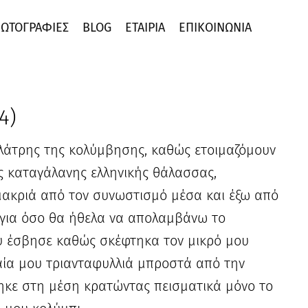
ΩΤΟΓΡΑΦΊΕΣ
BLOG
ΕΤΑΙΡΊΑ
ΕΠΙΚΟΙΝΩΝΊΑ
4)
 λάτρης της κολύμβησης, καθώς ετοιμαζόμουν
 καταγάλανης ελληνικής θάλασσας,
 μακριά από τον συνωστισμό μέσα και έξω από
 για όσο θα ήθελα να απολαμβάνω το
υ έσβησε καθώς σκέφτηκα τον μικρό μου
αία μου τριανταφυλλιά μπροστά από την
ηκε στη μέση κρατώντας πεισματικά μόνο το